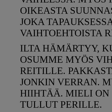
OIKEASTA SUUNNAST
JOKA TAPAUKSESS
VAIHTOEHTOISTA R
ILTA HÄMÄRTYY, K
OSUMME MYÖS VIH
REITILLE. PAKKAST
JONKIN VERRAN. 
HIIHTÄÄ. MIELI O
TULLUT PERILLE.