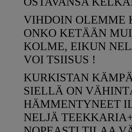
OSTAVANSA KELKA
VIHDOIN OLEMME 
ONKO KETÄÄN MUIT
KOLME, EIKUN NELJ
VOI TSIISUS !
KURKISTAN KÄMPÄ
SIELLÄ ON VÄHIN
HÄMMENTYNEET I
NELJÄ TEEKKARIA
NOPEASTI TILAA V