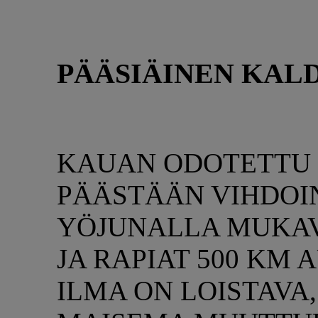
PÄÄSIÄINEN KAL
KAUAN ODOTETTU 
PÄÄSTÄÄN VIHDOI
YÖJUNALLA MUKAV
JA RAPIAT 500 KM
ILMA ON LOISTAVA,