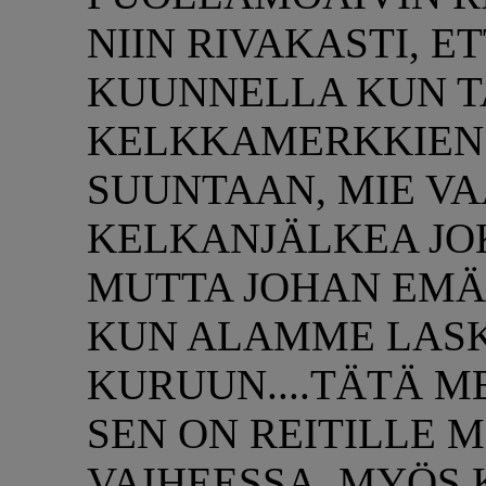
NIIN RIVAKASTI, E
KUUNNELLA KUN T
KELKKAMERKKIEN
SUUNTAAN, MIE V
KELKANJÄLKEA JO
MUTTA JOHAN EM
KUN ALAMME LASK
KURUUN....TÄTÄ 
SEN ON REITILLE 
VAIHEESSA. MYÖS