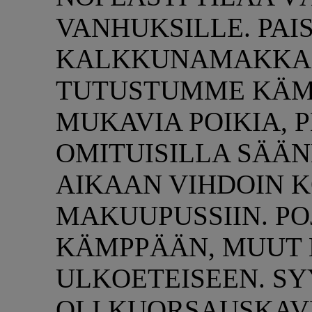
VANHUKSILLE. PA
KALKKUNAMAKKAR
TUTUSTUMME KÄM
MUKAVIA POIKIA, 
OMITUISILLA SÄÄ
AIKAAN VIHDOIN
MAKUUPUSSIIN. POJ
KÄMPPÄÄN, MUUT 
ULKOETEISEEN. SY
OLI KUORSAUSKAVE