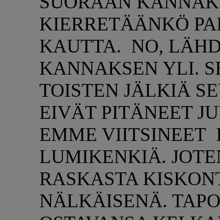
SUORAAN KANNAKSE
KIERRETÄÄNKÖ PA
KAUTTA. NO, LÄH
KANNAKSEN YLI. S
TOISTEN JÄLKIÄ S
EIVÄT PITÄNEET J
EMME VIITSINEET 
LUMIKENKIÄ. JOT
RASKASTA KISKON
NÄLKÄISENÄ. TAPO