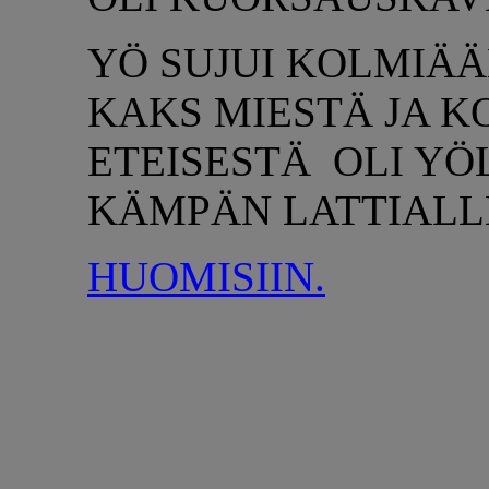
YÖ SUJUI KOLMIÄÄN
KAKS MIESTÄ JA K
ETEISESTÄ OLI Y
KÄMPÄN LATTIALL
HUOMISIIN.