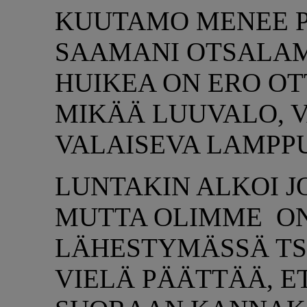
KUUTAMO MENEE P
SAAMANI OTSALAM
HUIKEA ON ERO OT
MIKÄÄ LUUVALO, V
VALAISEVA LAMPPU
LUNTAKIN ALKOI J
MUTTA OLIMME ON
LÄHESTYMÄSSÄ TS
VIELÄ PÄÄTTÄÄ, 