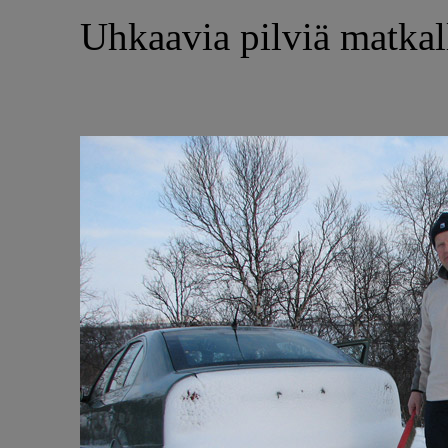
Uhkaavia pilviä matkal