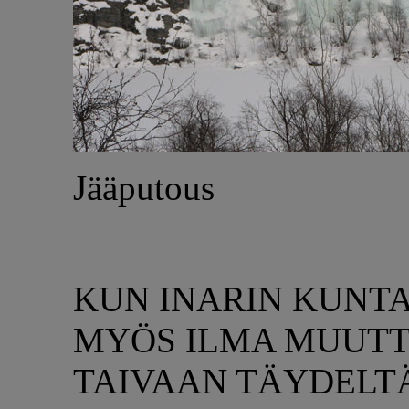
Jääputous
KUN INARIN KUNTA
MYÖS ILMA MUUTT
TAIVAAN TÄYDELTÄ, V