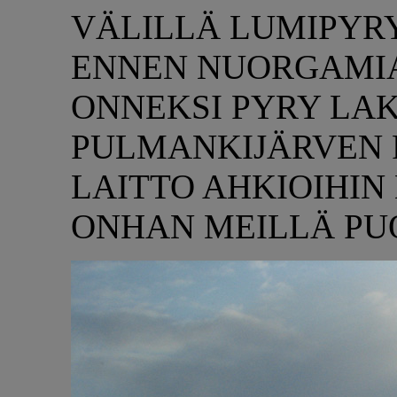
VÄLILLÄ LUMIPYRY
ENNEN NUORGAMIA
ONNEKSI PYRY LA
PULMANKIJÄRVEN 
LAITTO AHKIOIHIN
ONHAN MEILLÄ PU