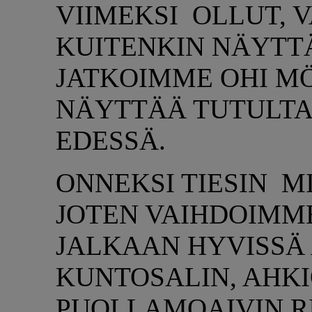
VIIMEKSI OLLUT, 
KUITENKIN NÄYTTÄ
JATKOIMME OHI MÖK
NÄYTTÄÄ TUTULTA,
EDESSÄ.
ONNEKSI TIESIN M
JOTEN VAIHDOIMM
JALKAAN HYVISSÄ A
KUNTOSALIN, AHK
PUOLLAMOAIVIN RI