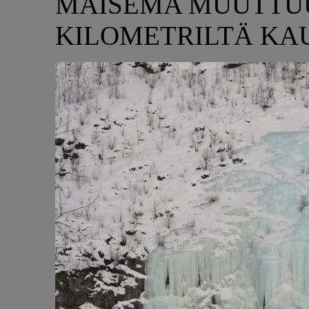
MAISEMA MUUTTUU
KILOMETRILTÄ KAU