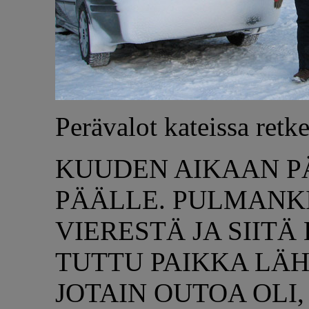
Perävalot kateissa retke
KUUDEN AIKAAN P
PÄÄLLE. PULMANKI
VIERESTÄ JA SIIT
TUTTU PAIKKA LÄ
JOTAIN OUTOA OLI,