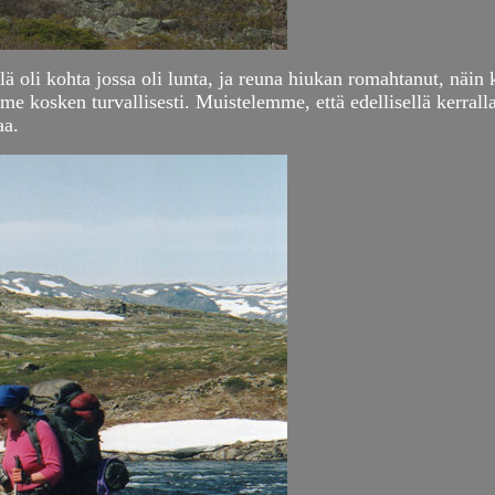
ä oli kohta jossa oli lunta, ja reuna hiukan romahtanut, näin 
e kosken turvallisesti. Muistelemme, että edellisellä kerralla
aa.