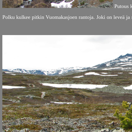
Putous k
Polku kulkee pitkin Vuomakasjoen rantoja. Joki on leveä ja ma