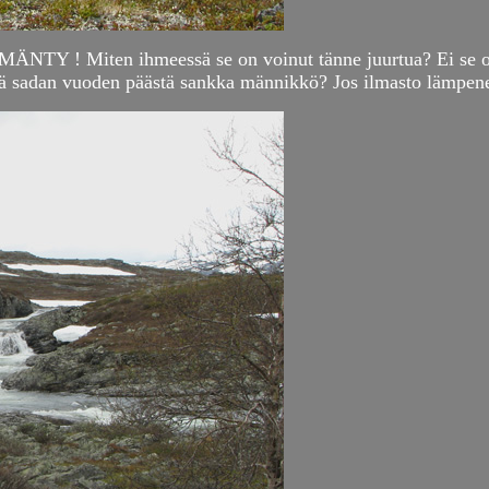
 ! MÄNTY ! Miten ihmeessä se on voinut tänne juurtua? Ei se ol
ssä sadan vuoden päästä sankka männikkö? Jos ilmasto lämpene