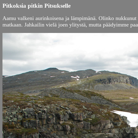
Pitkoksia pitkin Pitsukselle
Aamu valkeni aurinkoisena ja lämpimänä. Olinko nukkunut yö
matkaan. Jahkailin vielä joen ylitystä, mutta päädyimme paar