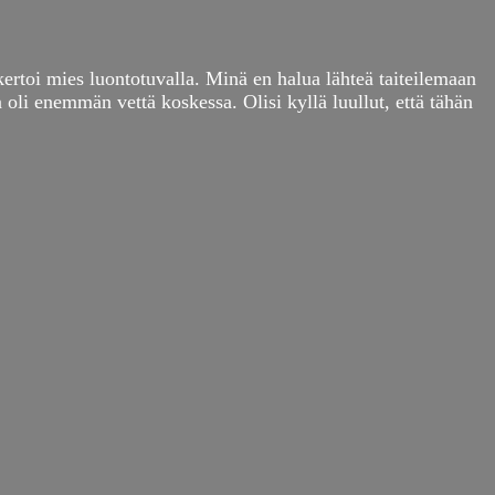
kertoi mies luontotuvalla. Minä en halua lähteä taiteilemaan
 oli enemmän vettä koskessa. Olisi kyllä luullut, että tähän