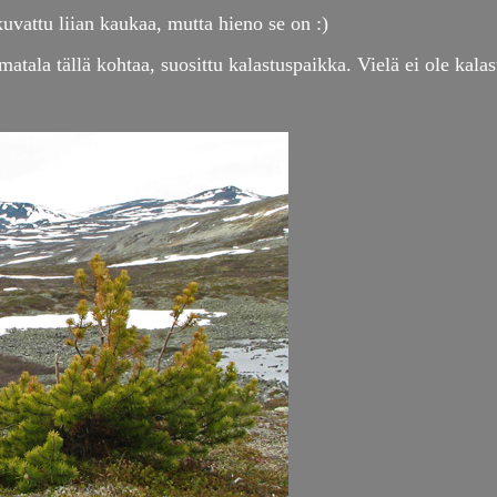
uvattu liian kaukaa, mutta hieno se on :)
tala tällä kohtaa, suosittu kalastuspaikka. Vielä ei ole kalast