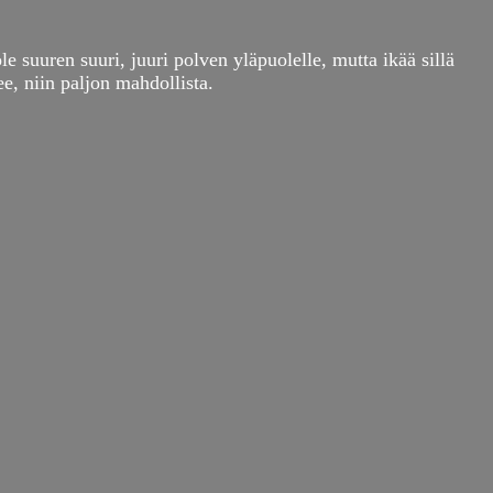
e suuren suuri, juuri polven yläpuolelle, mutta ikää sillä
e, niin paljon mahdollista.