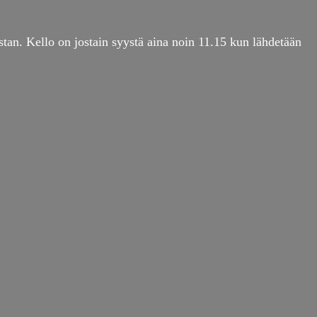
tan. Kello on jostain syystä aina noin 11.15 kun lähdetään