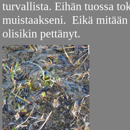
turvallista. Eihän tuossa to
muistaakseni. Eikä mitään
olisikin pettänyt.