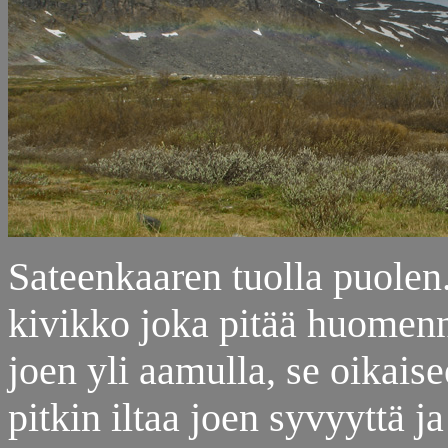
Sateenkaaren tuolla puolen..
kivikko joka pitää huomenna
joen yli aamulla, se oikaise
pitkin iltaa joen syvyyttä j