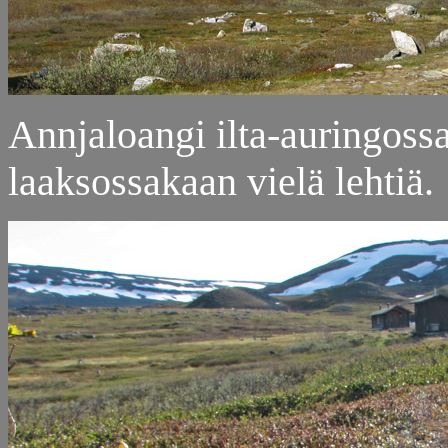
Annjaloangi ilta-auringossa
laaksossakaan vielä lehtiä.