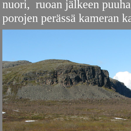
nuori, ruoan jälkeen puu
porojen perässä kameran k