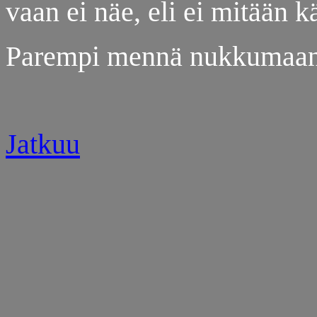
vaan ei näe, eli ei mitään kä
Parempi mennä nukkumaan 
Jatkuu