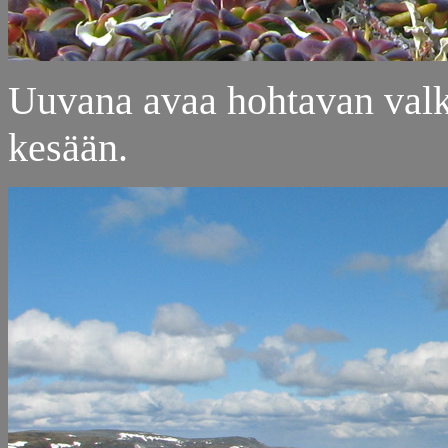
Uuvana avaa hohtavan valk
kesään.