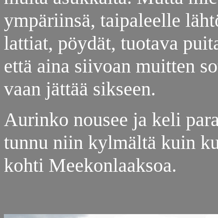
ympäriinsä, taipaleelle läht
lattiat, pöydät, tuotava puit
että aina siivoan muitten so
vaan jättää sikseen.
Aurinko nousee ja keli par
tunnu niin kylmältä kuin ku
kohti Meekonlaaksoa.