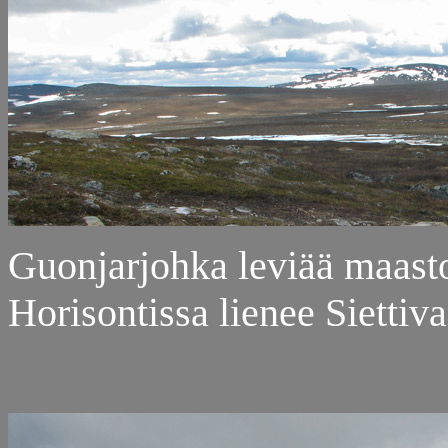
Guonjarjohka leviää maastoo
Horisontissa lienee Siettiva