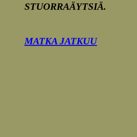
STUORRAÄYTSIÄ.
MATKA JATKUU