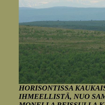
HORISONTISSA KAUKAIS
IHMEELLISTÄ, NUO SA
MONELLA REISSULLA K