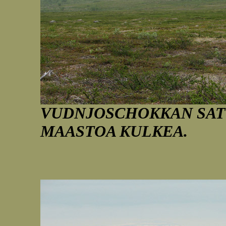
VUDNJOSCHOKKAN SATU
MAASTOA KULKEA.