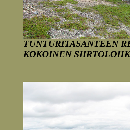
TUNTURITASANTEEN RE
KOKOINEN SIIRTOLOHK