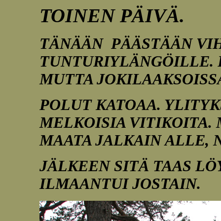
TOINEN PÄIVÄ.
TÄNÄÄN PÄÄSTÄÄN VI
TUNTURIYLÄNGÖILLE. 
MUTTA JOKILAAKSOISS
POLUT KATOAA. YLITYK
MELKOISIA VITIKOITA.
MAATA JALKAIN ALLE,
JÄLKEEN SITÄ TAAS LÖ
ILMAANTUI JOSTAIN.