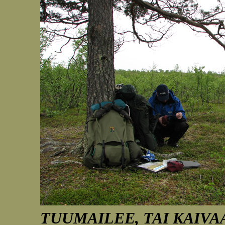
TUUMAILEE, TAI KAIVAA