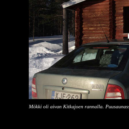
Mökki oli aivan Kitkajoen rannalla. Puusaunassa