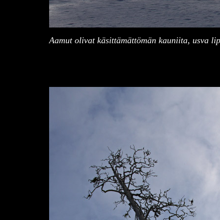
Aamut olivat käsittämättömän kauniita, usva lip