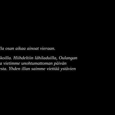
la osan aikaa ainoat vieraan.
koilla. Hiihdeltiin lähiladuilla, Oulangan
issa vietimme unohtumattoman päivän
esta. Yhden illan saimme viettää ystävien