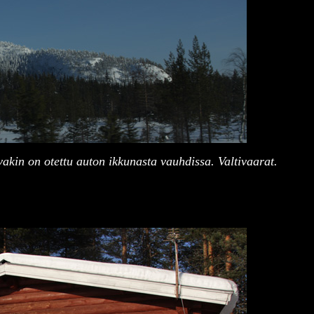
kin on otettu auton ikkunasta vauhdissa. Valtivaarat.