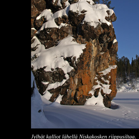
Jylhät kalliot lähellä Niskakosken riippusiltaa.