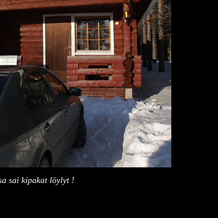
 sai kipakat löylyt !